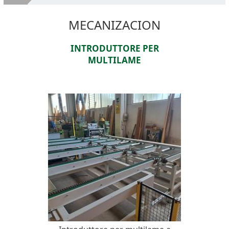
Empresa
MECANIZACION
Maquinas para madera usadas
INTRODUTTORE PER
Servicios
MULTILAME
¡VENDA TUS MÁQUINAS!
Donde Estamos
Contactos