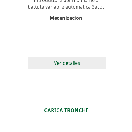
Introduttore per multilame a
battuta variabile automatica Sacot
Mecanizacion
Ver detalles
CARICA TRONCHI