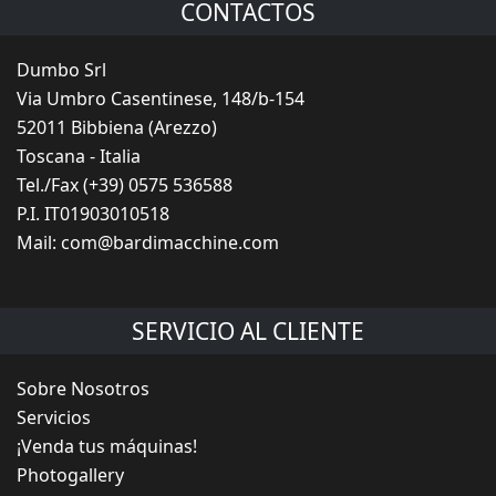
CONTACTOS
Dumbo Srl
Via Umbro Casentinese, 148/b-154
52011 Bibbiena (Arezzo)
Toscana - Italia
Tel./Fax (+39) 0575 536588
P.I. IT01903010518
Mail:
com@bardimacchine.com
SERVICIO AL CLIENTE
Sobre Nosotros
Servicios
¡Venda tus máquinas!
Photogallery