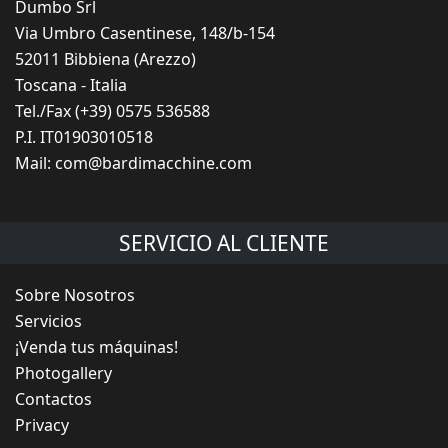
Dumbo Srl
Via Umbro Casentinese, 148/b-154
52011 Bibbiena (Arezzo)
Toscana - Italia
Tel./Fax (+39) 0575 536588
P.I. IT01903010518
Mail:
com@bardimacchine.com
SERVICIO AL CLIENTE
Sobre Nosotros
Servicios
¡Venda tus máquinas!
Photogallery
Contactos
Privacy