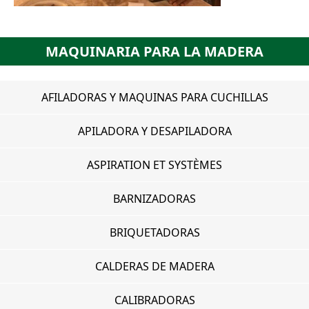
MAQUINARIA PARA LA MADERA
AFILADORAS Y MAQUINAS PARA CUCHILLAS
APILADORA Y DESAPILADORA
ASPIRATION ET SYSTÈMES
BARNIZADORAS
BRIQUETADORAS
CALDERAS DE MADERA
CALIBRADORAS