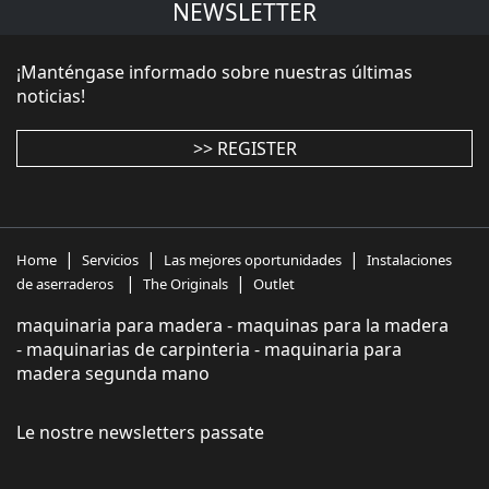
NEWSLETTER
¡Manténgase informado sobre nuestras últimas
noticias!
>> REGISTER
|
|
|
Home
Servicios
Las mejores oportunidades
Instalaciones
|
|
de aserraderos
The Originals
Outlet
maquinaria para madera - maquinas para la madera
- maquinarias de carpinteria - maquinaria para
madera segunda mano
Le nostre newsletters passate