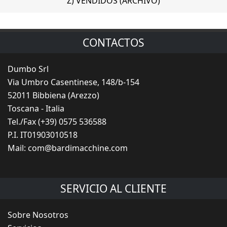
Z) VENDIDOS (ARCHIVO)
CONTACTOS
Dumbo Srl
Via Umbro Casentinese, 148/b-154
52011 Bibbiena (Arezzo)
Toscana - Italia
Tel./Fax (+39) 0575 536588
P.I. IT01903010518
Mail:
com@bardimacchine.com
SERVICIO AL CLIENTE
Sobre Nosotros