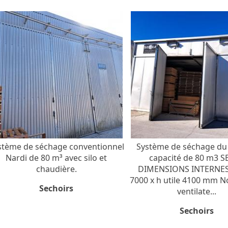
stème de séchage conventionnel
Système de séchage du
Nardi de 80 m³ avec silo et
capacité de 80 m3 S
chaudière.
DIMENSIONS INTERNES
7000 x h utile 4100 mm 
Sechoirs
ventilate...
Sechoirs