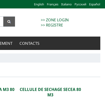
English
Français
Italiano
Русский
Español
>> ZONE LOGIN
>> REGISTRE
EMENT
CONTACTS
A M3 80
CELLULE DE SECHAGE SECEA 80
M3