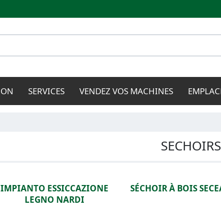
Aller au
contenu
principal
ION
SERVICES
VENDEZ VOS MACHINES
EMPLAC
SECHOIRS
IMPIANTO ESSICCAZIONE
SÉCHOIR À BOIS SECE
LEGNO NARDI