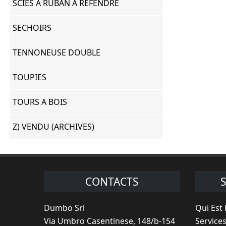
SCIES A RUBAN A REFENDRE
SECHOIRS
TENNONEUSE DOUBLE
TOUPIES
TOURS A BOIS
Z) VENDU (ARCHIVES)
CONTACTS
Dumbo Srl
Qui Est
Via Umbro Casentinese, 148/b-154
Service