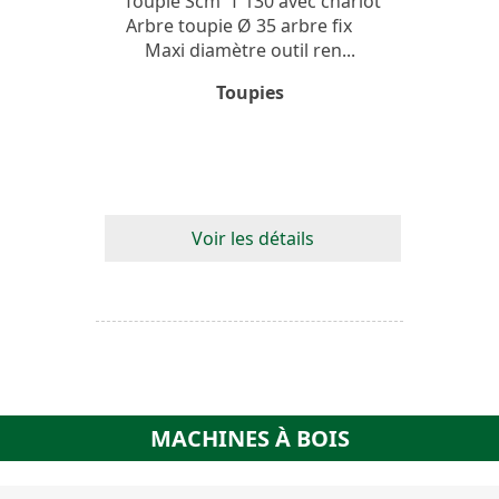
Toupie Scm T 130 avec chariot
Arbre toupie Ø 35 arbre fix
Maxi diamètre outil ren...
Toupies
Voir les détails
MACHINES À BOIS