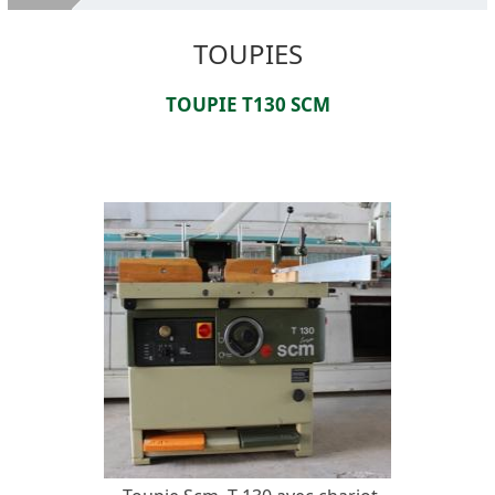
Qui Est BARDI
TOUPIES
Machines d'occasion
TOUPIE T130 SCM
Services
VENDEZ VOS MACHINES
Emplacement
Contacts