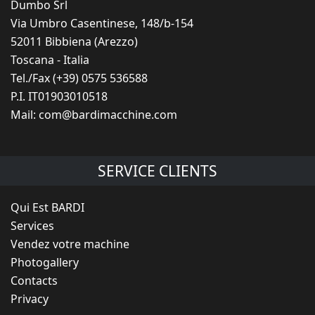
Dumbo Srl
Via Umbro Casentinese, 148/b-154
52011 Bibbiena (Arezzo)
Toscana - Italia
Tel./Fax (+39) 0575 536588
P.I. IT01903010518
Mail:
com@bardimacchine.com
SERVICE CLIENTS
Qui Est BARDI
Services
Vendez votre machine
Photogallery
Contacts
Privacy