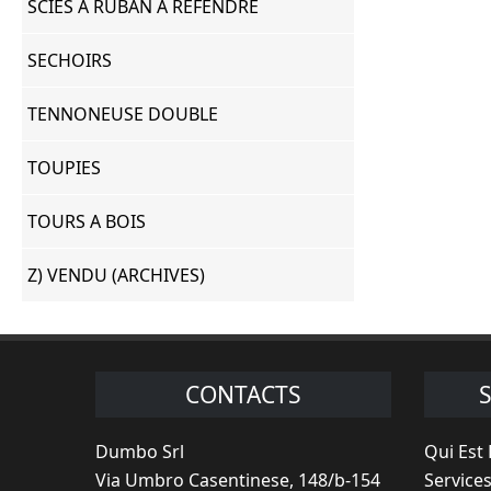
SCIES A RUBAN A REFENDRE
SECHOIRS
TENNONEUSE DOUBLE
TOUPIES
TOURS A BOIS
Z) VENDU (ARCHIVES)
CONTACTS
Dumbo Srl
Qui Est
Via Umbro Casentinese, 148/b-154
Service