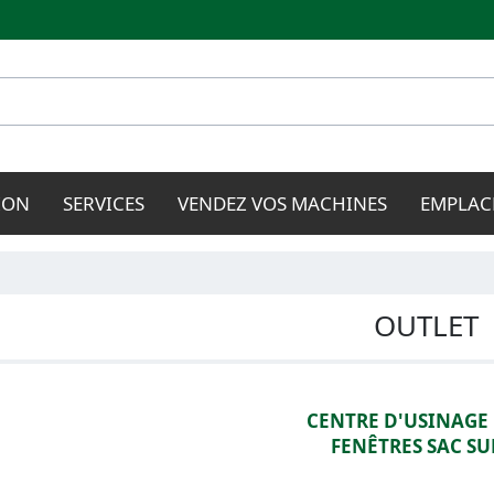
Aller au
contenu
principal
ION
SERVICES
VENDEZ VOS MACHINES
EMPLAC
OUTLET
CENTRE D'USINAGE
FENÊTRES SAC SU