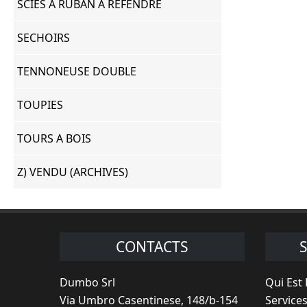
SCIES A RUBAN A REFENDRE
SECHOIRS
TENNONEUSE DOUBLE
TOUPIES
TOURS A BOIS
Z) VENDU (ARCHIVES)
CONTACTS
Dumbo Srl
Qui Est
Via Umbro Casentinese, 148/b-154
Service