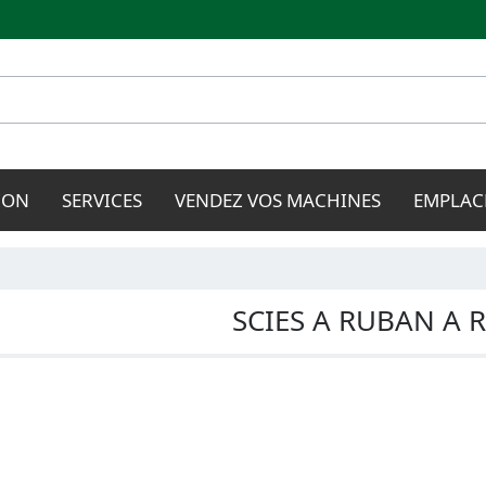
Aller au
contenu
principal
ION
SERVICES
VENDEZ VOS MACHINES
EMPLAC
SCIES A RUBAN A 