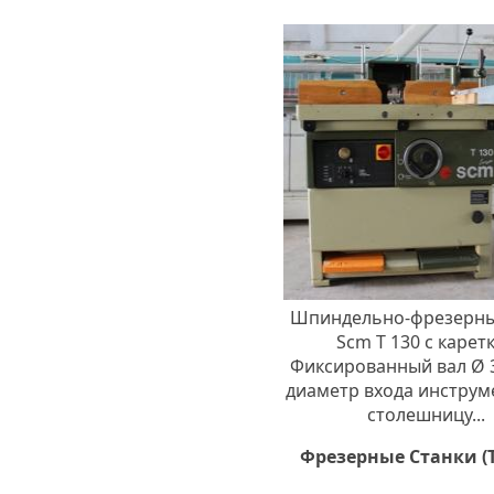
Шпиндельно-фрезерны
Scm T 130 с карет
Фиксированный вал Ø 
диаметр входа инструм
столешницу...
Фрезерные Станки (