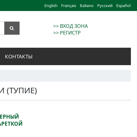
English
Français
Italiano
Русский
Español
>> ВХОД ЗОНА
>> РЕГИСТР
КОНТАКТЫ
 (ТУПИЕ)
ЗЕРНЫЙ
КАРЕТКОЙ