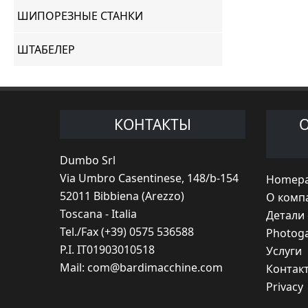
ШИПОРЕЗНЫЕ СТАНКИ
ШТАБЕЛЕР
КОНТАКТЫ
Dumbo Srl
Via Umbro Casentinese, 148/b-154
Homep
52011 Bibbiena (Arezzo)
O комп
Toscana - Italia
Детали
Tel./Fax (+39) 0575 536588
Photoga
P.I. IT01903010518
Услуги
Mail:
com@bardimacchine.com
Контак
Privacy