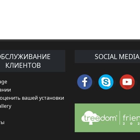
ОБСЛУЖИВАНИЕ
SOCIAL MEDIA
КЛИЕНТОВ
age
ании
 оценить вашей установки
llery
ты