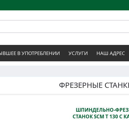
Перейти к
основному
содержанию
ЫВШЕЕ В УПОТРЕБЛЕНИИ
УСЛУГИ
НАШ АДРЕС
ФРЕЗЕРНЫЕ СТАНКИ
ШПИНДЕЛЬНО-ФРЕ
СТАНОК SCM T 130 С 