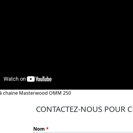
 à chaine Masterwood OMM 250
CONTACTEZ-NOUS POUR C
Nom
*