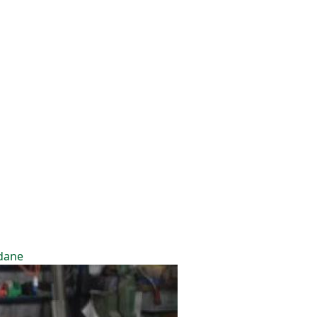
edane