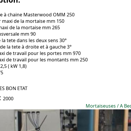
se à chaine Masterwood OMM 250
 maxi de la mortaise mm 150
axi de la mortaise mm 265
nsversale mm 90
 la tete dans les deux sens 30°
 de la tete à droite et à gauche 3°
xi de travail pour les portes mm 970
xi de travail pour les montants mm 250
,5 ( kW 1,8)
75
ES BON ETAT
:
2000
Mortaiseuses / A B