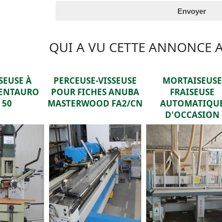
Vertical Tabs
QUI A VU CETTE ANNONCE 
SEUSE À
PERCEUSE-VISSEUSE
MORTAISEUS
CENTAURO
POUR FICHES ANUBA
FRAISEUSE
 50
MASTERWOOD FA2/CN
AUTOMATIQU
D'OCCASION