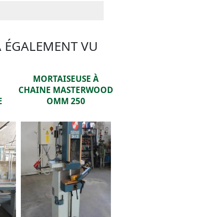
A ÉGALEMENT VU
E
MORTAISEUSE À
CHAINE MASTERWOOD
E
OMM 250