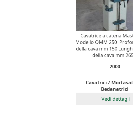
Cavatrice a catena Ma
Modello OMM 250 Profo
della cava mm 150 Lung
della cava mm 265.
2000
Cavatrici / Mortasatr
Bedanatrici
Vedi dettagli