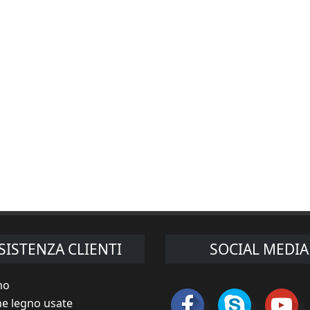
SISTENZA CLIENTI
SOCIAL MEDIA
mo
e legno usate