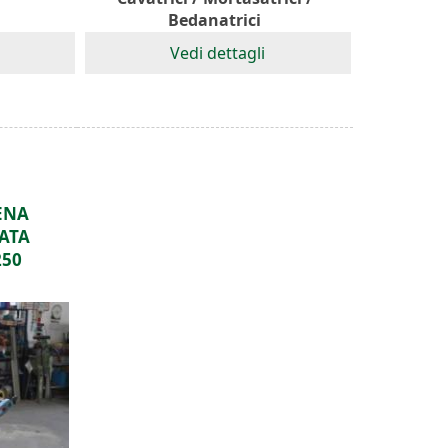
Bedanatrici
Vedi dettagli
ENA
ATA
50