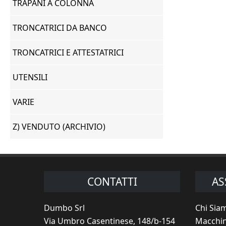
TRAPANI A COLONNA
TRONCATRICI DA BANCO
TRONCATRICI E ATTESTATRICI
UTENSILI
VARIE
Z) VENDUTO (ARCHIVIO)
CONTATTI
AS
Dumbo Srl
Chi Sia
Via Umbro Casentinese, 148/b-154
Macchin