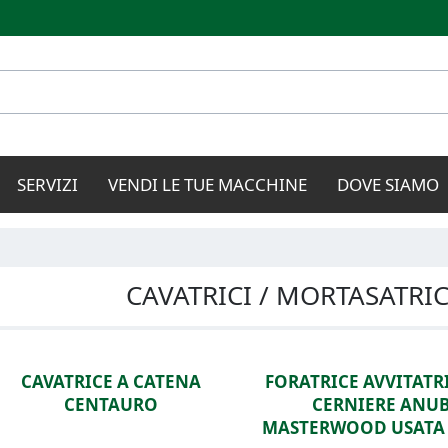
Salta al
contenuto
principale
SERVIZI
VENDI LE TUE MACCHINE
DOVE SIAMO
CAVATRICI / MORTASATRIC
CAVATRICE A CATENA
FORATRICE AVVITATR
CENTAURO
CERNIERE ANU
MASTERWOOD USATA 