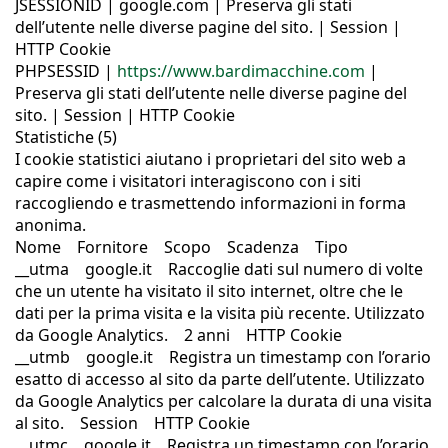
JSESSIONID | google.com | Preserva gli stati
dell’utente nelle diverse pagine del sito. | Session |
HTTP Cookie
PHPSESSID |
https://www.bardimacchine.com
|
Preserva gli stati dell’utente nelle diverse pagine del
sito. | Session | HTTP Cookie
Statistiche (5)
I cookie statistici aiutano i proprietari del sito web a
capire come i visitatori interagiscono con i siti
raccogliendo e trasmettendo informazioni in forma
anonima.
Nome Fornitore Scopo Scadenza Tipo
__utma google.it Raccoglie dati sul numero di volte
che un utente ha visitato il sito internet, oltre che le
dati per la prima visita e la visita più recente. Utilizzato
da Google Analytics. 2 anni HTTP Cookie
__utmb google.it Registra un timestamp con l’orario
esatto di accesso al sito da parte dell’utente. Utilizzato
da Google Analytics per calcolare la durata di una visita
al sito. Session HTTP Cookie
__utmc google.it Registra un timestamp con l’orario