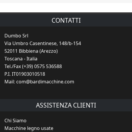
CONTATTI
Dumbo Srl
Via Umbro Casentinese, 148/b-154
52011 Bibbiena (Arezzo)
Toscana - Italia
Tel./Fax (+39) 0575 536588
P.I. IT01903010518
Mail:
com@bardimacchine.com
ASSISTENZA CLIENTI
Chi Siamo
Macchine legno usate