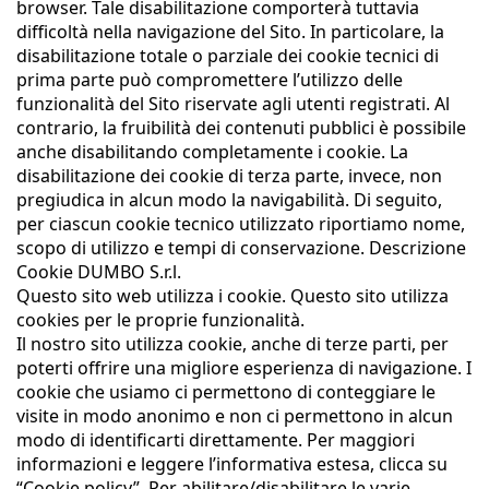
browser. Tale disabilitazione comporterà tuttavia
difficoltà nella navigazione del Sito. In particolare, la
disabilitazione totale o parziale dei cookie tecnici di
prima parte può compromettere l’utilizzo delle
funzionalità del Sito riservate agli utenti registrati. Al
contrario, la fruibilità dei contenuti pubblici è possibile
anche disabilitando completamente i cookie. La
disabilitazione dei cookie di terza parte, invece, non
pregiudica in alcun modo la navigabilità. Di seguito,
per ciascun cookie tecnico utilizzato riportiamo nome,
scopo di utilizzo e tempi di conservazione. Descrizione
Cookie DUMBO S.r.l.
Questo sito web utilizza i cookie. Questo sito utilizza
cookies per le proprie funzionalità.
Il nostro sito utilizza cookie, anche di terze parti, per
poterti offrire una migliore esperienza di navigazione. I
cookie che usiamo ci permettono di conteggiare le
visite in modo anonimo e non ci permettono in alcun
modo di identificarti direttamente. Per maggiori
informazioni e leggere l’informativa estesa, clicca su
“Cookie policy”. Per abilitare/disabilitare le varie