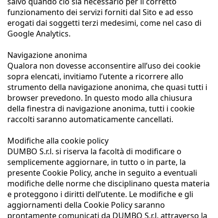
salvo quando ciò sia necessario per il corretto
funzionamento dei servizi forniti dal Sito e ad esso
erogati dai soggetti terzi medesimi, come nel caso di
Google Analytics.
Navigazione anonima
Qualora non dovesse acconsentire all’uso dei cookie
sopra elencati, invitiamo l’utente a ricorrere allo
strumento della navigazione anonima, che quasi tutti i
browser prevedono. In questo modo alla chiusura
della finestra di navigazione anonima, tutti i cookie
raccolti saranno automaticamente cancellati.
Modifiche alla cookie policy
DUMBO S.r.l. si riserva la facoltà di modificare o
semplicemente aggiornare, in tutto o in parte, la
presente Cookie Policy, anche in seguito a eventuali
modifiche delle norme che disciplinano questa materia
e proteggono i diritti dell’utente. Le modifiche e gli
aggiornamenti della Cookie Policy saranno
prontamente comunicati da DUMBO S.r.l. attraverso la