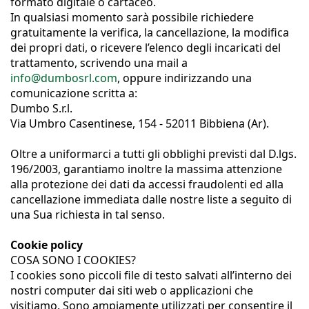
formato digitale o cartaceo.
In qualsiasi momento sarà possibile richiedere
gratuitamente la verifica, la cancellazione, la modifica
dei propri dati, o ricevere l’elenco degli incaricati del
trattamento, scrivendo una mail a
info@dumbosrl.com
, oppure indirizzando una
comunicazione scritta a:
Dumbo S.r.l.
Via Umbro Casentinese, 154 - 52011 Bibbiena (Ar).
Oltre a uniformarci a tutti gli obblighi previsti dal D.lgs.
196/2003, garantiamo inoltre la massima attenzione
alla protezione dei dati da accessi fraudolenti ed alla
cancellazione immediata dalle nostre liste a seguito di
una Sua richiesta in tal senso.
Cookie policy
COSA SONO I COOKIES?
I cookies sono piccoli file di testo salvati all’interno dei
nostri computer dai siti web o applicazioni che
visitiamo. Sono ampiamente utilizzati per consentire il