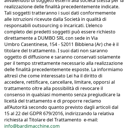
avvalendosi di soggetti esterni alla società stessa per la
realizzazione delle finalità precedentemente indicate.
Tali soggetti tratteranno i suoi dati conformemente
alle istruzioni ricevute dalla Società in qualità di
responsabili outsourcing o incaricati. L’elenco
completo dei predetti soggetti può essere richiesto
direttamente a DUMBO SRL con sede in Via
Umbro Casentinese, 154 - 52011 Bibbiena (Ar) che è il
titolare del trattamento. I suoi dati non saranno
oggetto di diffusione e saranno conservati solamente
per il tempo strettamente necessario alla realizzazione
delle finalità precedentemente esposte. La informiamo
altresì che come interessato Lei ha il diritto di
accedere, rettificare, cancellare, limitare, opporsi al
trattamento oltre alla possibilità di revocare il
consenso in qualsiasi momento senza pregiudicare la
liceità del trattamento e di proporre reclamo
all’Autorità secondo quanto previsto dagli articoli dal
15 al 22 del GDPR 679/2016, indirizzando la relativa
richiesta al Titolare del Trattamento e-mail:
info@bardimacchine.com