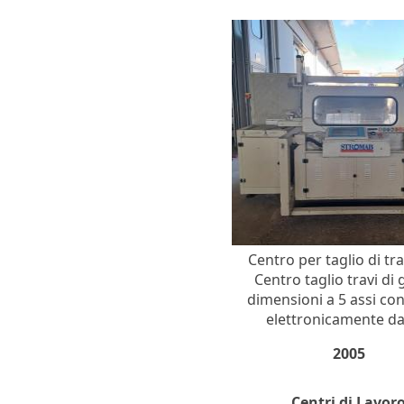
Centro per taglio di tra
Centro taglio travi di
dimensioni a 5 assi con
elettronicamente da 
2005
Centri di Lavor