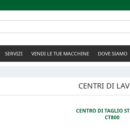
Salta al
contenuto
principale
SERVIZI
VENDI LE TUE MACCHINE
DOVE SIAMO
CENTRI DI LA
CENTRO DI TAGLIO 
CT800