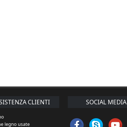
SISTENZA CLIENTI
SOCIAL MEDIA
mo
e legno usate