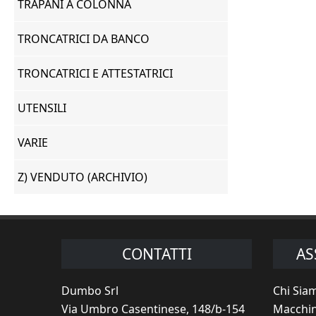
TRAPANI A COLONNA
TRONCATRICI DA BANCO
TRONCATRICI E ATTESTATRICI
UTENSILI
VARIE
Z) VENDUTO (ARCHIVIO)
CONTATTI
AS
Dumbo Srl
Chi Sia
Via Umbro Casentinese, 148/b-154
Macchin