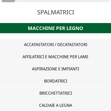
Chi Siamo
SPALMATRICI
Macchine Legno Usate
Servizi
MACCHINE PER LEGNO
VENDI LE TUE MACCHINE
Dove Siamo
ACCATASTATORI / DECATASTATORI
Contatti
AFFILATRICI E MACCHINE PER LAME
ASPIRAZIONE E IMPIANTI
BORDATRICI
BRICCHETTATRICI
CALDAIE A LEGNA