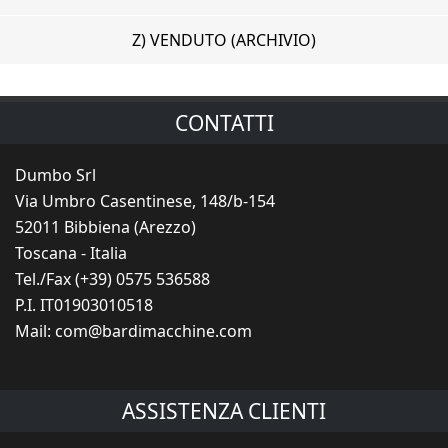
Z) VENDUTO (ARCHIVIO)
CONTATTI
Dumbo Srl
Via Umbro Casentinese, 148/b-154
52011 Bibbiena (Arezzo)
Toscana - Italia
Tel./Fax (+39) 0575 536588
P.I. IT01903010518
Mail:
com@bardimacchine.com
ASSISTENZA CLIENTI