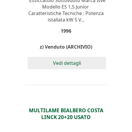
Essiccatoio Sottovuoto Marca Isve
Modello ES 1,5 Junior
Caratteristiche Tecniche : Potenza
istallata kW 5 V...
1996
z) Venduto (ARCHIVIO)
Vedi dettagli
MULTILAME BIALBERO COSTA
LINCK 20+20 USATO