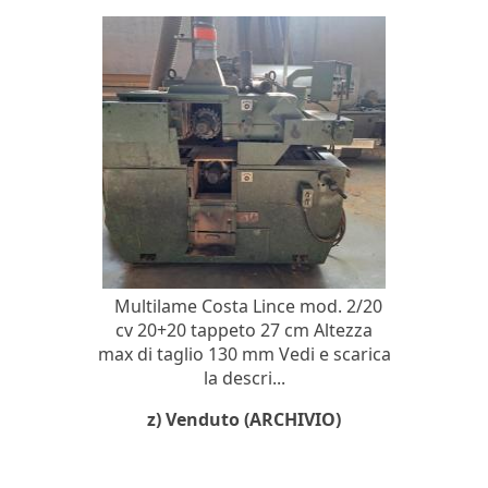
Multilame Costa Lince mod. 2/20
cv 20+20 tappeto 27 cm Altezza
max di taglio 130 mm Vedi e scarica
la descri...
z) Venduto (ARCHIVIO)