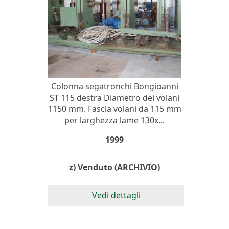
Colonna segatronchi Bongioanni
ST 115 destra Diametro dei volani
1150 mm. Fascia volani da 115 mm
per larghezza lame 130x...
1999
z) Venduto (ARCHIVIO)
Vedi dettagli