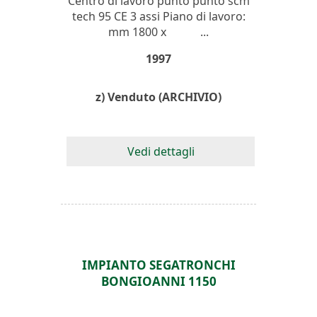
Centro di lavoro punto punto scm
tech 95 CE 3 assi Piano di lavoro:
mm 1800 x ...
1997
z) Venduto (ARCHIVIO)
Vedi dettagli
IMPIANTO SEGATRONCHI
BONGIOANNI 1150