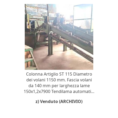
Colonna Artiglio ST 115 Diametro
dei volani 1150 mm. Fascia volani
da 140 mm per larghezza lame
150x1,2x7900 Tendilama automati...
z) Venduto (ARCHIVIO)