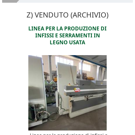
Chi Siamo
Z) VENDUTO (ARCHIVIO)
Macchine Legno Usate
LINEA PER LA PRODUZIONE DI
Servizi
INFISSI E SERRAMENTI IN
VENDI LE TUE MACCHINE
LEGNO USATA
Dove Siamo
Contatti