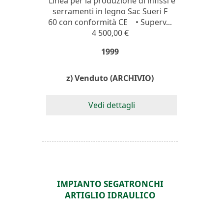
Linea per la produzione di infissi e
serramenti in legno Sac Sueri F
60 con conformità CE • Superv...
4 500,00 €
1999
z) Venduto (ARCHIVIO)
Vedi dettagli
IMPIANTO SEGATRONCHI
ARTIGLIO IDRAULICO