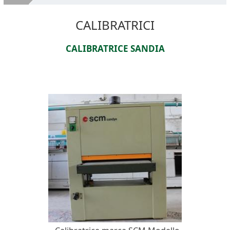
Chi Siamo
CALIBRATRICI
Macchine Legno Usate
CALIBRATRICE SANDIA
Servizi
VENDI LE TUE MACCHINE
Dove Siamo
Contatti