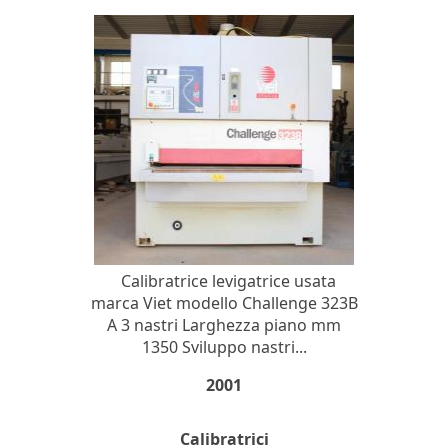
Calibratrice levigatrice usata
marca Viet modello Challenge 323B
A 3 nastri Larghezza piano mm
1350 Sviluppo nastri...
2001
Calibratrici