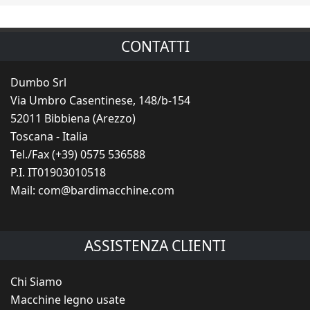
CONTATTI
Dumbo Srl
Via Umbro Casentinese, 148/b-154
52011 Bibbiena (Arezzo)
Toscana - Italia
Tel./Fax (+39) 0575 536588
P.I. IT01903010518
Mail:
com@bardimacchine.com
ASSISTENZA CLIENTI
Chi Siamo
Macchine legno usate