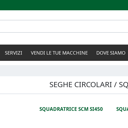
Salta al
contenuto
principale
SERVIZI
VENDI LE TUE MACCHINE
DOVE SIAMO
SEGHE CIRCOLARI / S
SQUADRATRICE SCM SI450
SQUA