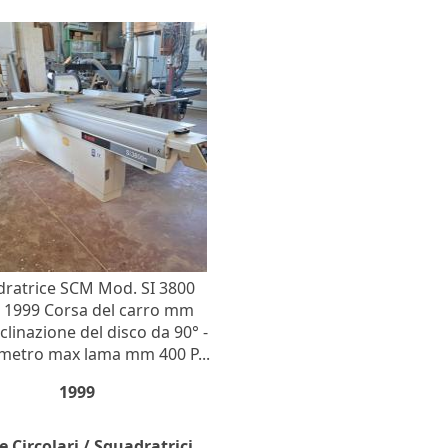
ratrice SCM Mod. SI 3800
 1999 Corsa del carro mm
clinazione del disco da 90° -
ametro max lama mm 400 P...
1999
 Circolari / Squadratrici