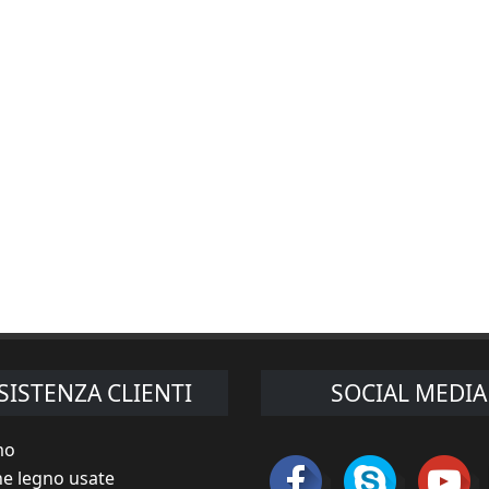
SISTENZA CLIENTI
SOCIAL MEDIA
mo
e legno usate