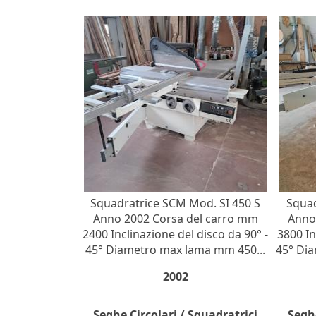
Squadratrice SCM Mod. SI 450 S
Squad
Anno 2002 Corsa del carro mm
Anno
2400 Inclinazione del disco da 90° -
3800 In
45° Diametro max lama mm 450...
45° Di
2002
Seghe Circolari / Squadratrici
Seghe