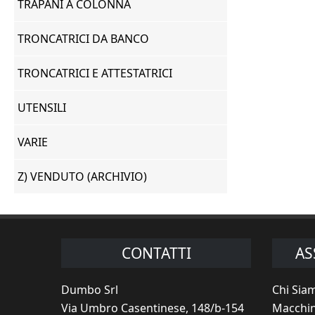
TRAPANI A COLONNA
TRONCATRICI DA BANCO
TRONCATRICI E ATTESTATRICI
UTENSILI
VARIE
Z) VENDUTO (ARCHIVIO)
CONTATTI
AS
Dumbo Srl
Chi Sia
Via Umbro Casentinese, 148/b-154
Macchin