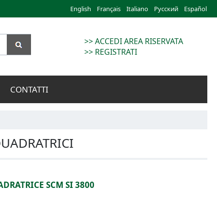
English
Français
Italiano
Русский
Español
>> ACCEDI AREA RISERVATA
>> REGISTRATI
CONTATTI
QUADRATRICI
DRATRICE SCM SI 3800