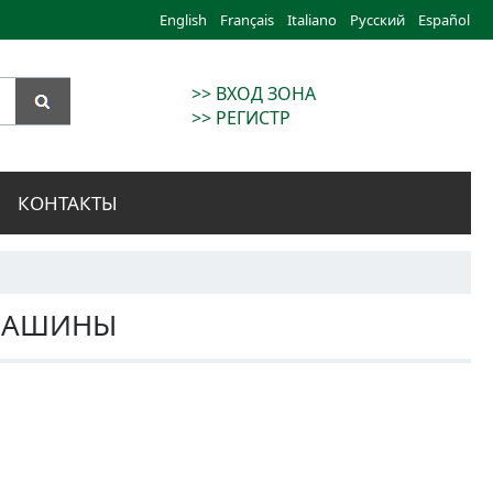
English
Français
Italiano
Русский
Español
>> ВХОД ЗОНА
>> РЕГИСТР
КОНТАКТЫ
МАШИНЫ