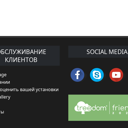
ОБСЛУЖИВАНИЕ
SOCIAL MEDIA
КЛИЕНТОВ
age
ании
 оценить вашей установки
llery
ты