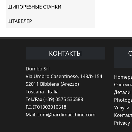
ШИПОРЕЗНЫЕ СТАНКИ
ШТАБЕЛЕР
КОНТАКТЫ
Dumbo Srl
Via Umbro Casentinese, 148/b-154
Homep
52011 Bibbiena (Arezzo)
O комп
Toscana - Italia
Детали
Tel./Fax (+39) 0575 536588
Photoga
P.I. IT01903010518
Услуги
Mail:
com@bardimacchine.com
Контак
Privacy