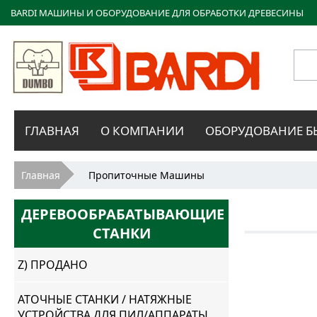
BARDI МАШИНЫ И ОБОРУДОВАНИЕ ДЛЯ ОБРАБОТКИ ДРЕВЕСИНЫ
Bardi
ГЛАВНАЯ
О КОМПАНИИ
ОБОРУДОВАНИЕ Б
Macchine
Вы здесь
Главная
Пропиточные Машины
ДЕРЕВООБРАБАТЫВАЮЩИЕ
СТАНКИ
Z) ПРОДАНО
АТОЧНЫЕ СТАНКИ / НАТЯЖНЫЕ
УСТРОЙСТВА ДЛЯ ПИЛ/АППАРАТЫ