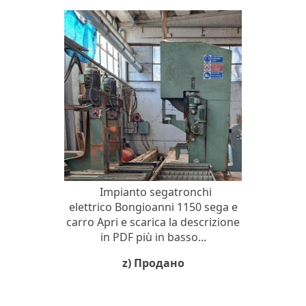
Impianto segatronchi
elettrico Bongioanni 1150 sega e
carro Apri e scarica la descrizione
in PDF più in basso...
z) Продано