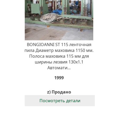
BONGIOANNI ST 115 ленточная
пила Диаметр маховика 1150 мм.
Полоса маховика 115 мм для
ширины лезвия 130x1.1
Автомати...
1999
z) Продано
Посмотреть детали