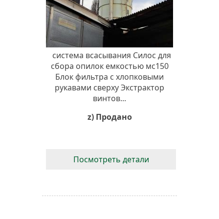
система всасывания Силос для
сбора опилок емкостью мс150
Блок фильтра с хлопковыми
рукавами сверху Экстрактор
винтов...
z) Продано
Посмотреть детали