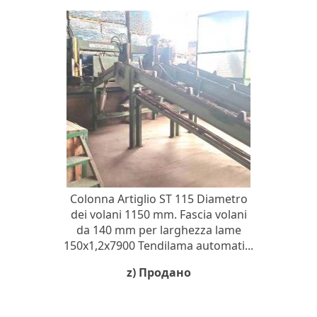
Colonna Artiglio ST 115 Diametro
dei volani 1150 mm. Fascia volani
da 140 mm per larghezza lame
150x1,2x7900 Tendilama automati...
z) Продано