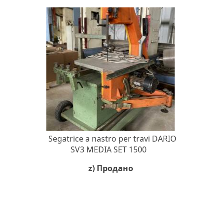
Segatrice a nastro per travi DARIO
SV3 MEDIA SET 1500
z) Продано