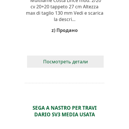
Multilame Costa Lince mod. 2/20
cv 20+20 tappeto 27 cm Altezza
max di taglio 130 mm Vedi e scarica
la descri...
z) Продано
Посмотреть детали
SEGA A NASTRO PER TRAVI
DARIO SV3 MEDIA USATA