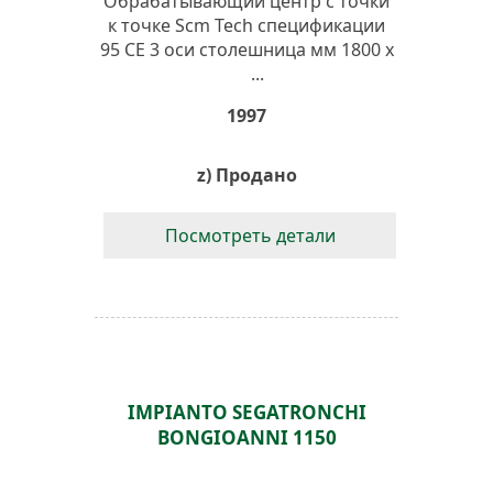
Обрабатывающий центр с точки
к точке Scm Tech спецификации
95 CE 3 оси столешница мм 1800 х
...
1997
z) Продано
Посмотреть детали
IMPIANTO SEGATRONCHI
BONGIOANNI 1150