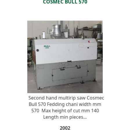
COSMEC BULL 570
Second hand multirip saw Cosmec
Bull 570 Fedding chani width mm
570 Max height of cut mm 140
Length min pieces...
2002