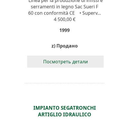
Linea per la produzione di infissi e
serramenti in legno Sac Sueri F
60 con conformità CE • Superv...
4 500,00 €
1999
z) Продано
Посмотреть детали
IMPIANTO SEGATRONCHI
ARTIGLIO IDRAULICO