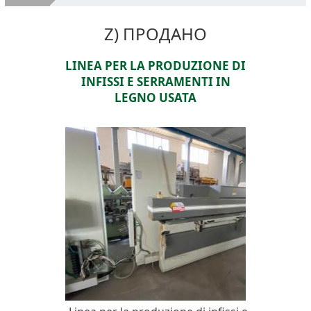
О компании
Z) ПРОДАНО
Оборудование бывшее в употреблении
LINEA PER LA PRODUZIONE DI
Услуги
INFISSI E SERRAMENTI IN
Наш адрес
LEGNO USATA
Контакты