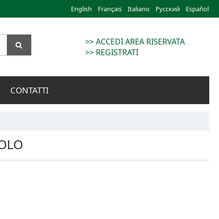
English
Français
Italiano
Русский
Español
>> ACCEDI AREA RISERVATA
>> REGISTRATI
CONTATTI
DOLO