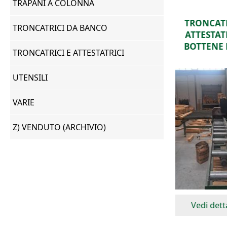
TRAPANI A COLONNA
TRONCATRICE
TAGLIAPA
TRONCATRICI DA BANCO
ATTESTATRICE
SCAR
BOTTENE R550
TRONCATRICI E ATTESTATRICI
UTENSILI
VARIE
Z) VENDUTO (ARCHIVIO)
Vedi dettagli
Vedi de