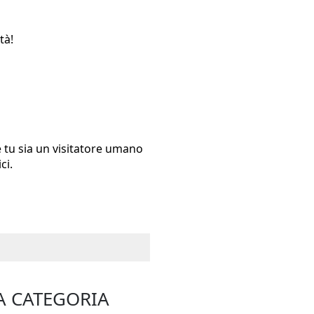
tà!
 tu sia un visitatore umano
atici.
A CATEGORIA