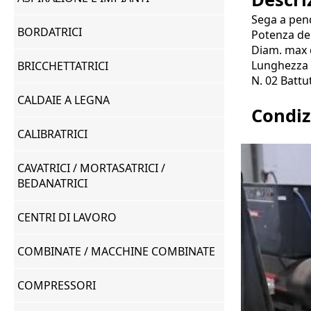
Sega a pe
BORDATRICI
Potenza de
Diam. max 
Lunghezza 
BRICCHETTATRICI
N. 02 Battu
CALDAIE A LEGNA
Condiz
CALIBRATRICI
CAVATRICI / MORTASATRICI /
BEDANATRICI
CENTRI DI LAVORO
COMBINATE / MACCHINE COMBINATE
COMPRESSORI