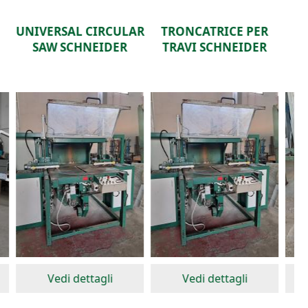
ULAR
TRONCATRICE PER
SEGA A PENDOLO
R
TRAVI SCHNEIDER
Vedi dettagli
Vedi dettagli