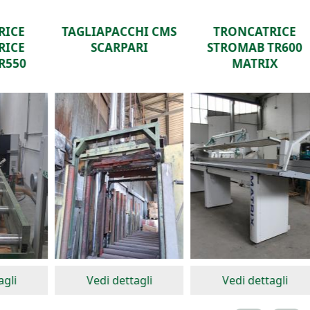
CCHI CMS
TRONCATRICE
UNIVERSAL CIRC
PARI
STROMAB TR600
SAW SCHNEIDE
MATRIX
ttagli
Vedi dettagli
Vedi dettagli