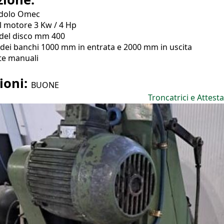
ndolo Omec
l motore 3 Kw / 4 Hp
del disco mm 400
dei banchi 1000 mm in entrata e 2000 mm in uscita
te manuali
ioni:
BUONE
Troncatrici e Attesta