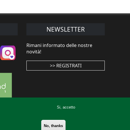
NEWSLETTER
Rimani informato delle nostre
novità!
>> REGISTRATI
Si, accetto
No, thanks