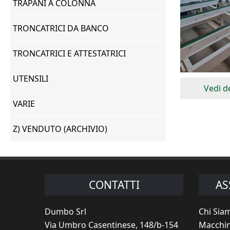
TRAPANI A COLONNA
TRONCATRICI DA BANCO
TRONCATRICI E ATTESTATRICI
UTENSILI
Vedi dettagli
Vedi de
VARIE
Z) VENDUTO (ARCHIVIO)
CONTATTI
AS
Dumbo Srl
Chi Sia
Via Umbro Casentinese, 148/b-154
Macchin