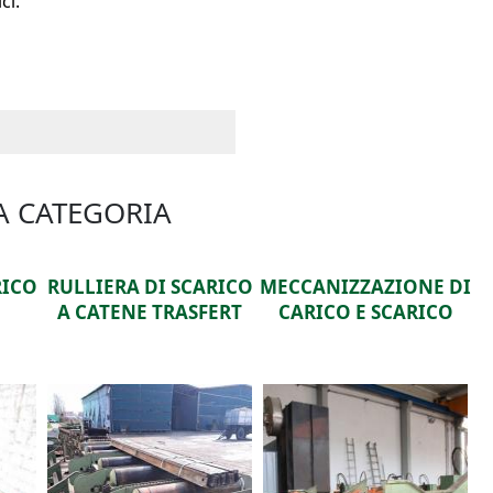
atici.
A CATEGORIA
RICO
MECCANIZZAZIONE DI
CARICA TRONCHI A
ERT
CARICO E SCARICO
SCHIENA