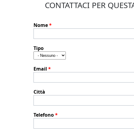
CONTATTACI PER QUES
Nome
*
Tipo
Email
*
Città
Telefono
*