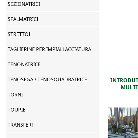
SEZIONATRICI
SPALMATRICI
STRETTOI
TAGLIERINE PER IMPIALLACCIATURA
TENONATRICE
TENOSEGA / TENOSQUADRATRICE
INTRODUTTORE PER
CARICA 
MULTILAME
TORNI
TOUPIE
TRANSFERT