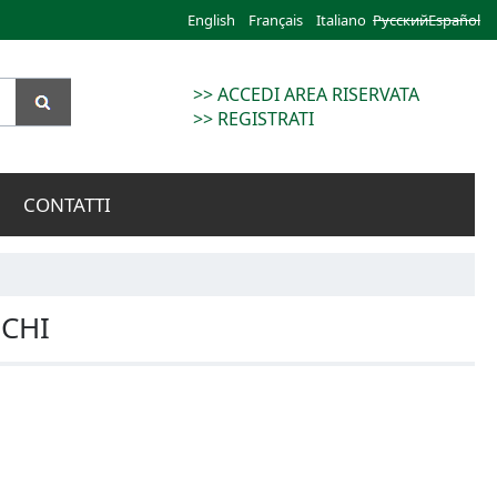
English
Français
Italiano
Русский
Español
>> ACCEDI AREA RISERVATA
>> REGISTRATI
CONTATTI
CHI