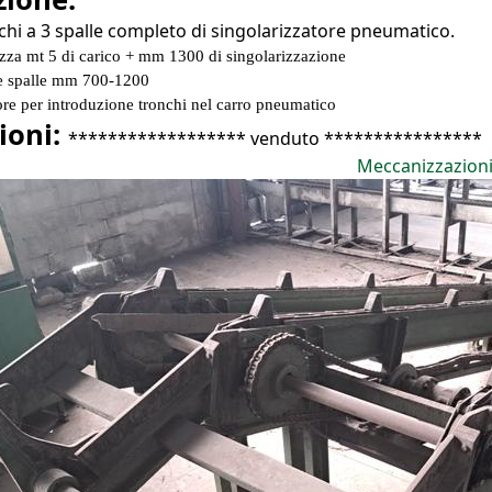
chi a 3 spalle completo di singolarizzatore pneumatico.
zza mt 5 di carico + mm 1300 di singolarizzazione
le spalle mm 700-1200
ore per introduzione tronchi nel carro pneumatico
ioni:
****************** venduto ****************
Meccanizzazion