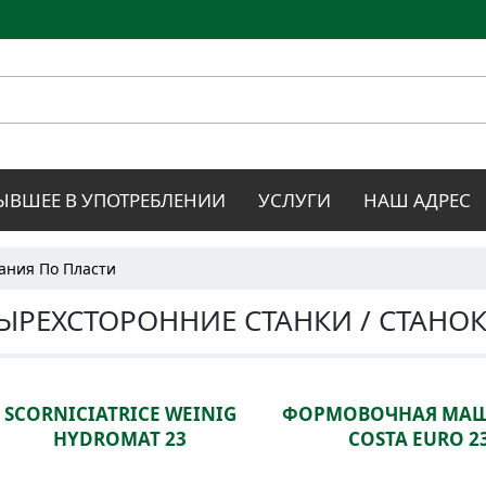
Перейти к
основному
содержанию
ЫВШЕЕ В УПОТРЕБЛЕНИИ
УСЛУГИ
НАШ АДРЕС
ания По Пласти
ЫРЕХСТОРОННИЕ СТАНКИ / СТАНО
SCORNICIATRICE WEINIG
ФОРМОВОЧНАЯ МАШ
HYDROMAT 23
COSTA EURO 2