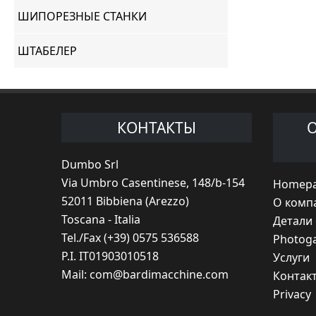
ШИПОРЕЗНЫЕ СТАНКИ
ШТАБЕЛЕР
КОНТАКТЫ
Dumbo Srl
Via Umbro Casentinese, 148/b-154
Homep
52011 Bibbiena (Arezzo)
O комп
Toscana - Italia
Детали
Tel./Fax (+39) 0575 536588
Photoga
P.I. IT01903010518
Услуги
Mail:
com@bardimacchine.com
Контак
Privacy