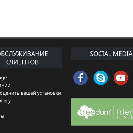
ОБСЛУЖИВАНИЕ
SOCIAL MEDIA
КЛИЕНТОВ
age
ании
 оценить вашей установки
llery
ты