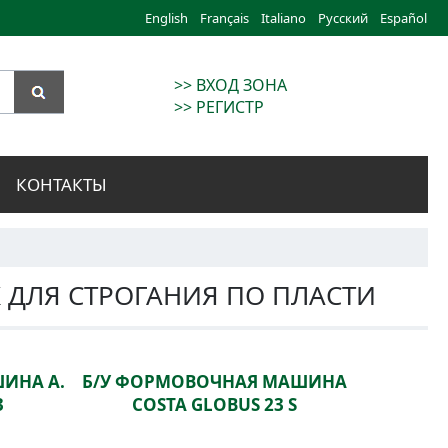
English
Français
Italiano
Русский
Español
>> ВХОД ЗОНА
>> РЕГИСТР
КОНТАКТЫ
К ДЛЯ СТРОГАНИЯ ПО ПЛАСТИ
ИНА A.
Б/У ФОРМОВОЧНАЯ МАШИНА
3
COSTA GLOBUS 23 S