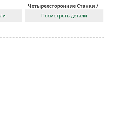
Четырехсторонние Станки /
Станок Для Строгания По
али
Посмотреть детали
Пласти