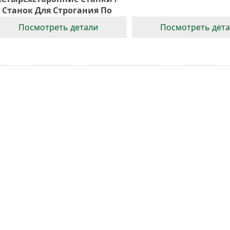
Станок Для Строгания По
Пласти
Посмотреть детали
Посмотреть дет