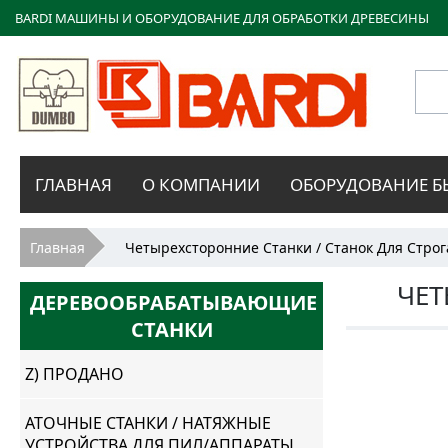
BARDI МАШИНЫ И ОБОРУДОВАНИЕ ДЛЯ ОБРАБОТКИ ДРЕВЕСИНЫ
Bardi
ГЛАВНАЯ
О КОМПАНИИ
ОБОРУДОВАНИЕ Б
Macchine
Вы здесь
Главная
Четырехсторонние Станки / Станок Для Строг
ЧЕТ
ДЕРЕВООБРАБАТЫВАЮЩИЕ
СТАНКИ
Z) ПРОДАНО
АТОЧНЫЕ СТАНКИ / НАТЯЖНЫЕ
УСТРОЙСТВА ДЛЯ ПИЛ/АППАРАТЫ