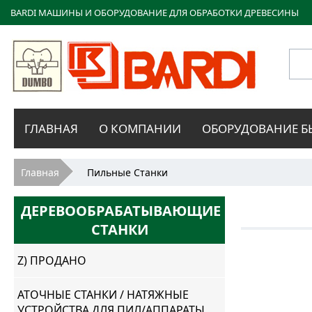
BARDI МАШИНЫ И ОБОРУДОВАНИЕ ДЛЯ ОБРАБОТКИ ДРЕВЕСИНЫ
Bardi
ГЛАВНАЯ
О КОМПАНИИ
ОБОРУДОВАНИЕ Б
Macchine
Вы здесь
Главная
Пильные Станки
ДЕРЕВООБРАБАТЫВАЮЩИЕ
СТАНКИ
Z) ПРОДАНО
АТОЧНЫЕ СТАНКИ / НАТЯЖНЫЕ
УСТРОЙСТВА ДЛЯ ПИЛ/АППАРАТЫ