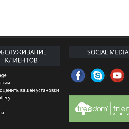
ОБСЛУЖИВАНИЕ
SOCIAL MEDIA
КЛИЕНТОВ
age
ании
 оценить вашей установки
llery
ты