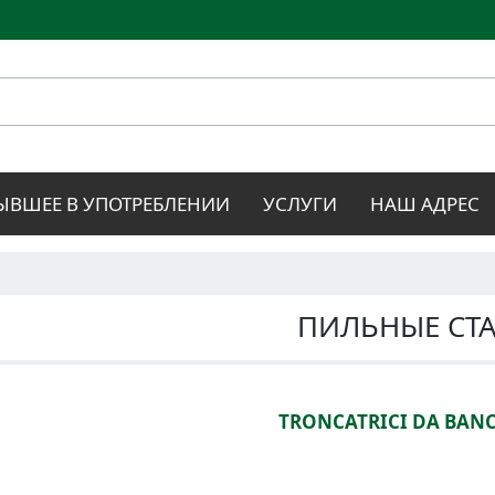
Перейти к
основному
содержанию
ЫВШЕЕ В УПОТРЕБЛЕНИИ
УСЛУГИ
НАШ АДРЕС
ПИЛЬНЫЕ СТ
TRONCATRICI DA BAN