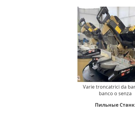
Varie troncatrici da ba
banco o senza
Пильные Стан