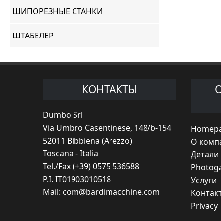
ШИПОРЕЗНЫЕ СТАНКИ
ШТАБЕЛЕР
КОНТАКТЫ
Dumbo Srl
Via Umbro Casentinese, 148/b-154
Homep
52011 Bibbiena (Arezzo)
O комп
Toscana - Italia
Детали
Tel./Fax (+39) 0575 536588
Photoga
P.I. IT01903010518
Услуги
Mail:
com@bardimacchine.com
Контак
Privacy