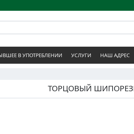
Перейти к
основному
содержанию
ЫВШЕЕ В УПОТРЕБЛЕНИИ
УСЛУГИ
НАШ АДРЕС
ТОРЦОВЫЙ ШИПОРЕЗ