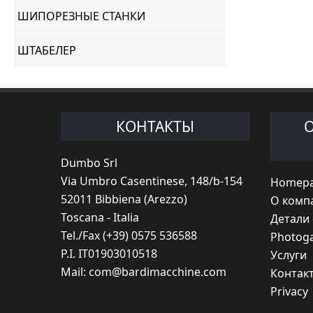
ШИПОРЕЗНЫЕ СТАНКИ
ШТАБЕЛЕР
КОНТАКТЫ
Dumbo Srl
Via Umbro Casentinese, 148/b-154
Homep
52011 Bibbiena (Arezzo)
O комп
Toscana - Italia
Детали
Tel./Fax (+39) 0575 536588
Photoga
P.I. IT01903010518
Услуги
Mail:
com@bardimacchine.com
Контак
Privacy