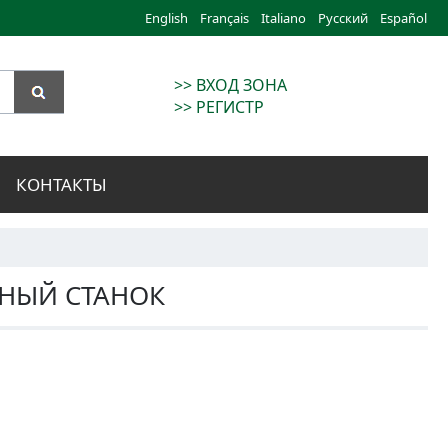
English
Français
Italiano
Русский
Español
>> ВХОД ЗОНА
>> РЕГИСТР
КОНТАКТЫ
НЫЙ СТАНОК