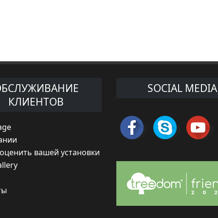
ОБСЛУЖИВАНИЕ
SOCIAL MEDIA
КЛИЕНТОВ
age
ании
 оценить вашей установки
llery
ты